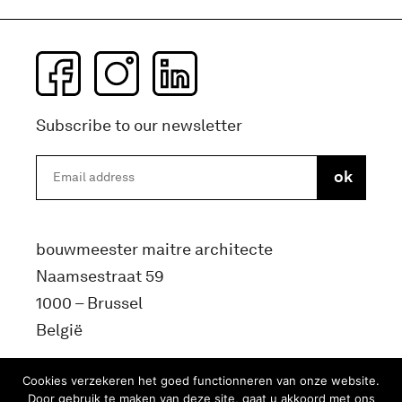
Subscribe to our newsletter
bouwmeester maitre architecte
Naamsestraat 59
1000 – Brussel
België
info@bma.brussels
Cookies verzekeren het goed functionneren van onze website.
Door gebruik te maken van deze site, gaat u akkoord met ons