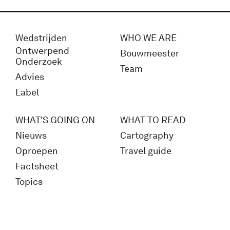
Wedstrijden
WHO WE ARE
Ontwerpend
Bouwmeester
Onderzoek
Team
Advies
Label
WHAT'S GOING ON
WHAT TO READ
Nieuws
Cartography
Oproepen
Travel guide
Factsheet
Topics