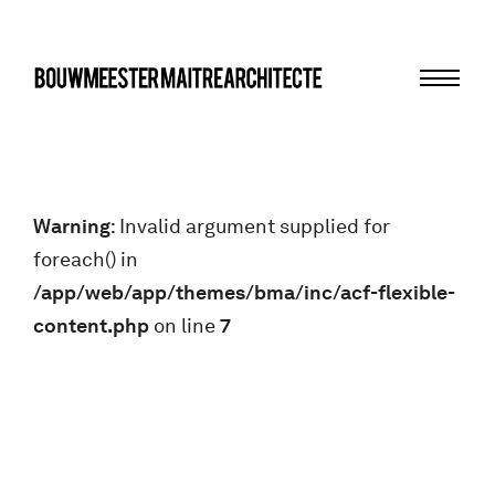
Menu
bma
Warning
: Invalid argument supplied for
foreach() in
/app/web/app/themes/bma/inc/acf-flexible-
content.php
on line
7