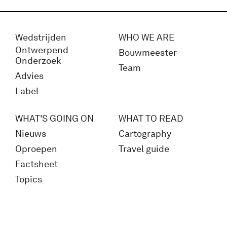
Wedstrijden
WHO WE ARE
Ontwerpend
Bouwmeester
Onderzoek
Team
Advies
Label
WHAT'S GOING ON
WHAT TO READ
Nieuws
Cartography
Oproepen
Travel guide
Factsheet
Topics