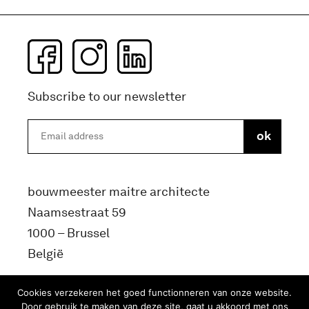
Subscribe to our newsletter
bouwmeester maitre architecte
Naamsestraat 59
1000 – Brussel
België
info@bma.brussels
Cookies verzekeren het goed functionneren van onze website.
Door gebruik te maken van deze site, gaat u akkoord met ons