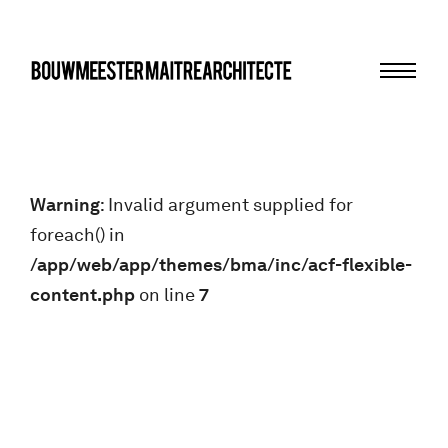
Menu
bma
Warning
: Invalid argument supplied for
foreach() in
/app/web/app/themes/bma/inc/acf-flexible-
content.php
on line
7