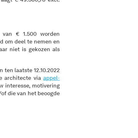
 van € 1.500 worden
gd om deel te nemen en
aar niet is gekozen als
n ten laatste 12.10.2022
e architecte via
appel-
uw interesse, motivering
/of die van het beoogde