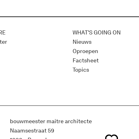
RE
WHAT'S GOING ON
ter
Nieuws
Oproepen
Factsheet
Topics
bouwmeester maitre architecte
Naamsestraat 59