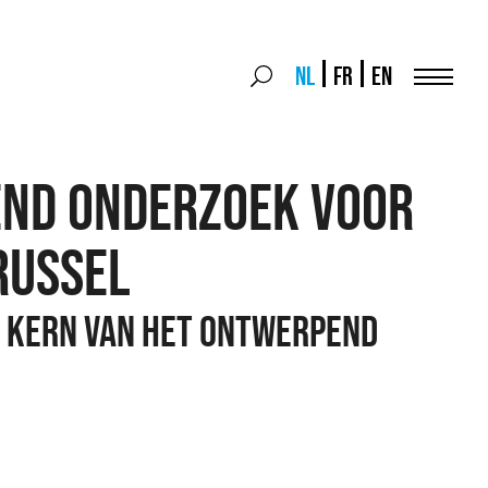
Search
NL
FR
EN
Search
for:
Menu
ND ONDERZOEK VOOR
RUSSEL
e kern van het ontwerpend