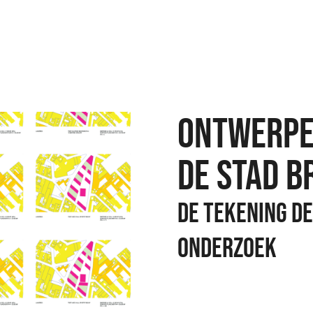
ONTWERPE
DE STAD B
De tekening d
onderzoek