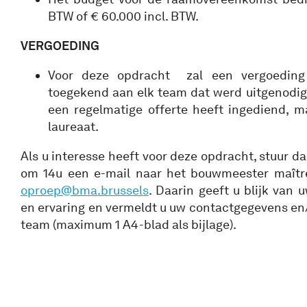
BTW of € 60.000 incl. BTW.
VERGOEDING
Voor deze opdracht zal een vergoeding
toegekend aan elk team dat werd uitgenodi
een regelmatige offerte heeft ingediend, m
laureaat.
Als u interesse heeft voor deze opdracht, stuur da
om 14u een e-mail naar het bouwmeester maîtr
oproep@bma.brussels
. Daarin geeft u blijk van 
en ervaring en vermeldt u uw contactgegevens en
team (maximum 1 A4-blad als bijlage).