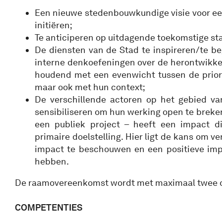
Een nieuwe stedenbouwkundige visie voor ee
initiëren;
Te anticiperen op uitdagende toekomstige st
De diensten van de Stad te inspireren/te be
interne denkoefeningen over de herontwikkel
houdend met een evenwicht tussen de priori
maar ook met hun context;
De verschillende actoren op het gebied va
sensibiliseren om hun werking open te breken. 
een publiek project – heeft een impact d
primaire doelstelling. Hier ligt de kans om v
impact te beschouwen en een positieve im
hebben.
De raamovereenkomst wordt met maximaal twee d
COMPETENTIES