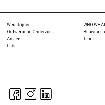
Wedstrijden
WHO WE A
Ontwerpend Onderzoek
Bouwmees
Advies
Team
Label