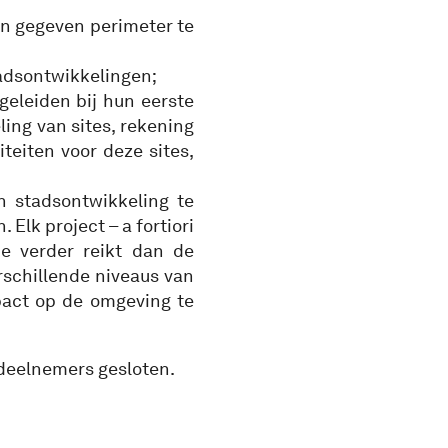
n gegeven perimeter te
adsontwikkelingen;
geleiden bij hun eerste
ing van sites, rekening
teiten voor deze sites,
n stadsontwikkeling te
Elk project – a fortiori
ie verder reikt dan de
erschillende niveaus van
pact op de omgeving te
eelnemers gesloten.