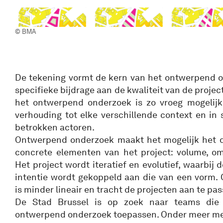
© BMA
De tekening vormt de kern van het ontwerpend o
specifieke bijdrage aan de kwaliteit van de proje
het ontwerpend onderzoek is zo vroeg mogelijk 
verhouding tot elke verschillende context en in
betrokken actoren.
Ontwerpend onderzoek maakt het mogelijk het d
concrete elementen van het project: volume, o
Het project wordt iteratief en evolutief, waarbij
intentie wordt gekoppeld aan die van een vorm
is minder lineair en tracht de projecten aan te p
De Stad Brussel is op zoek naar teams di
ontwerpend onderzoek toepassen. Onder meer me