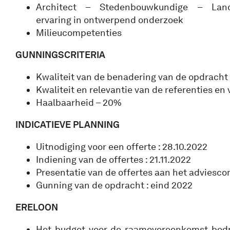
Architect – Stedenbouwkundige – Land
ervaring in ontwerpend onderzoek
Milieucompetenties
GUNNINGSCRITERIA
Kwaliteit van de benadering van de opdracht
Kwaliteit en relevantie van de referenties en
Haalbaarheid – 20%
INDICATIEVE PLANNING
Uitnodiging voor een offerte : 28.10.2022
Indiening van de offertes : 21.11.2022
Presentatie van de offertes aan het adviescom
Gunning van de opdracht : eind 2022
ERELOON
Het budget voor de raamovereenkomst bedr