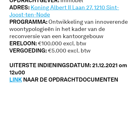
OPDRACHTGEVER:
Immobel
ADRES:
Koning Albert II Laan 27, 1210 Sint-
Joost-ten-Node
PROGRAMMA:
Ontwikkeling van innoverende
woontypologieën in het kader van de
reconversie van een kantoorgebouw
ERELOON:
€100.000 excl. btw
VERGOEDING:
€5.000 excl. btw
UITERSTE INDIENINGSDATUM: 21.12.2021 om
12u00
LINK
NAAR DE OPDRACHTDOCUMENTEN