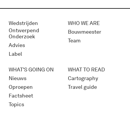
Wedstrijden
WHO WE ARE
Ontwerpend
Bouwmeester
Onderzoek
Team
Advies
Label
WHAT'S GOING ON
WHAT TO READ
Nieuws
Cartography
Oproepen
Travel guide
Factsheet
Topics