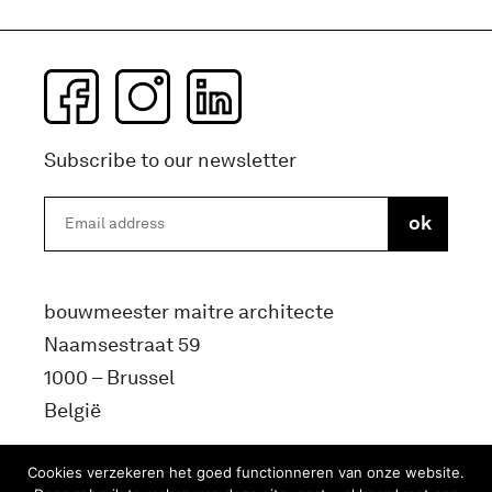
Subscribe to our newsletter
bouwmeester maitre architecte
Naamsestraat 59
1000 – Brussel
België
info@bma.brussels
Cookies verzekeren het goed functionneren van onze website.