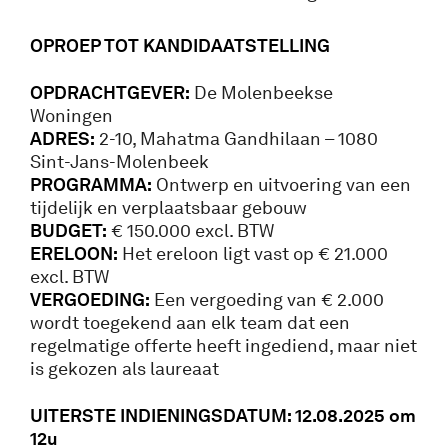
OPROEP TOT KANDIDAATSTELLING
OPDRACHTGEVER:
De Molenbeekse
Woningen
ADRES:
2-10, Mahatma Gandhilaan – 1080
Sint-Jans-Molenbeek
PROGRAMMA:
Ontwerp en uitvoering van een
tijdelijk en verplaatsbaar gebouw
BUDGET:
€ 150.000 excl. BTW
ERELOON:
Het ereloon ligt vast op € 21.000
excl. BTW
VERGOEDING:
Een vergoeding van € 2.000
wordt toegekend aan elk team dat een
regelmatige offerte heeft ingediend, maar niet
is gekozen als laureaat
UITERSTE INDIENINGSDATUM: 12.08.2025 om
12u