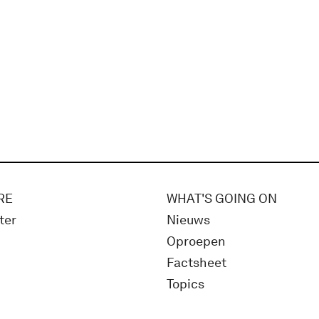
RE
WHAT'S GOING ON
ter
Nieuws
Oproepen
Factsheet
Topics