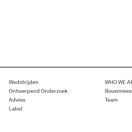
Wedstrijden
WHO WE A
Ontwerpend Onderzoek
Bouwmees
Advies
Team
Label