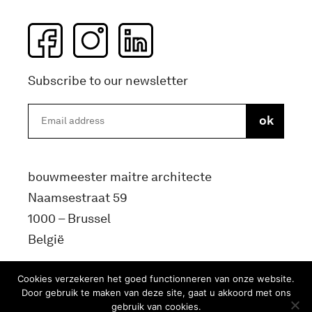
Subscribe to our newsletter
bouwmeester maitre architecte
Naamsestraat 59
1000 – Brussel
België
info@bma.brussels
Cookies verzekeren het goed functionneren van onze website.
Door gebruik te maken van deze site, gaat u akkoord met ons
gebruik van cookies.