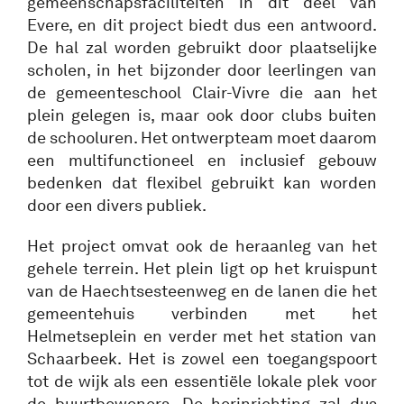
gemeenschapsfaciliteiten in dit deel van
Evere, en dit project biedt dus een antwoord.
De hal zal worden gebruikt door plaatselijke
scholen, in het bijzonder door leerlingen van
de gemeenteschool Clair-Vivre die aan het
plein gelegen is, maar ook door clubs buiten
de schooluren. Het ontwerpteam moet daarom
een multifunctioneel en inclusief gebouw
bedenken dat flexibel gebruikt kan worden
door een divers publiek.
Het project omvat ook de heraanleg van het
gehele terrein. Het plein ligt op het kruispunt
van de Haechtsesteenweg en de lanen die het
gemeentehuis verbinden met het
Helmetseplein en verder met het station van
Schaarbeek. Het is zowel een toegangspoort
tot de wijk als een essentiële lokale plek voor
de buurtbewoners. De herinrichting zal dus