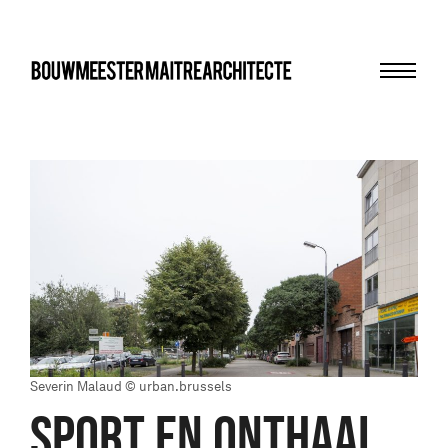
Menu
bma
Severin Malaud © urban.brussels
SPORT EN ONTHAAL