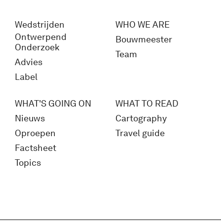
Wedstrijden
WHO WE ARE
Ontwerpend
Bouwmeester
Onderzoek
Team
Advies
Label
WHAT'S GOING ON
WHAT TO READ
Nieuws
Cartography
Oproepen
Travel guide
Factsheet
Topics