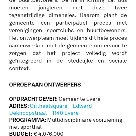
moeten jongleren met deze twee
tegenstrijdige dimensies. Daarom plant de
gemeente een participatief proces met
verenigingen, sportclubs en buurtbewoners.
Het ontwerpteam moet tijdens dit hele proces
samenwerken met de gemeente om ervoor te
zorgen dat het project volledig wordt
geïntegreerd in de stedelijke en sociale
context.
OPROEP AA
N ONTWERPERS
OPDRACHTGEVER:
Gemeente Evere
ADRES:
Onthaalsquare – Edward
Deknoopstraat – 1140 Evere
PROGRAMMA:
Multidisciplinaire voorziening
met sporthal
BUDGET:
€ 4.076.000