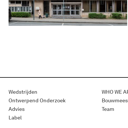
Wedstrijden
WHO WE A
Ontwerpend Onderzoek
Bouwmees
Advies
Team
Label