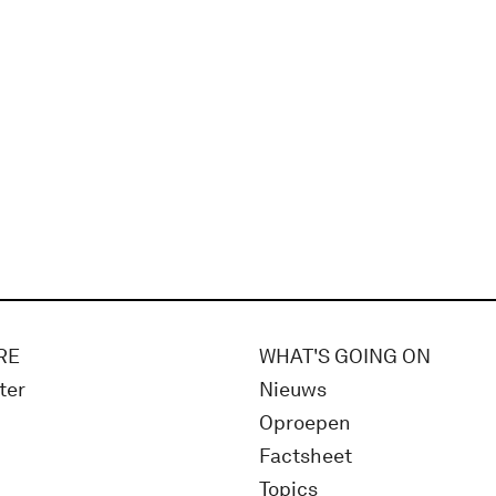
RE
WHAT'S GOING ON
ter
Nieuws
Oproepen
Factsheet
Topics