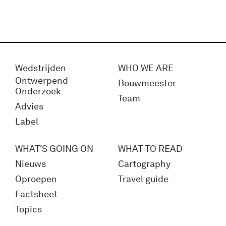
Wedstrijden
WHO WE ARE
Ontwerpend
Bouwmeester
Onderzoek
Team
Advies
Label
WHAT'S GOING ON
WHAT TO READ
Nieuws
Cartography
Oproepen
Travel guide
Factsheet
Topics