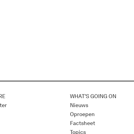
RE
WHAT'S GOING ON
ter
Nieuws
Oproepen
Factsheet
Topics