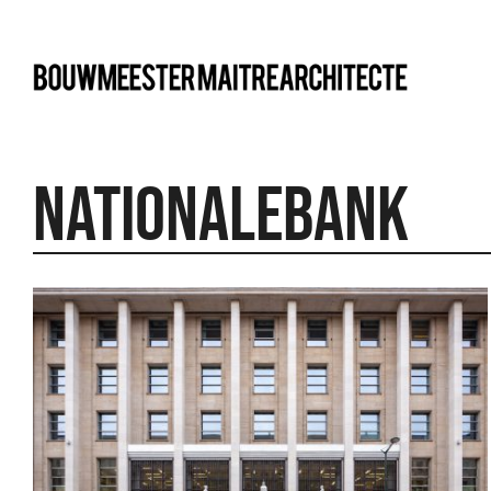
bma
Nationalebank