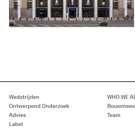
Wedstrijden
WHO WE A
Ontwerpend Onderzoek
Bouwmees
Advies
Team
Label