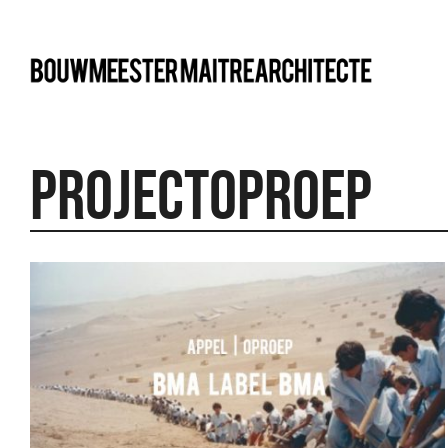
bma
projectoproep