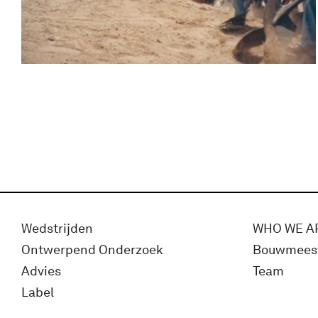
Wedstrijden
WHO WE A
Ontwerpend Onderzoek
Bouwmees
Advies
Team
Label