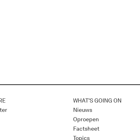
RE
WHAT'S GOING ON
ter
Nieuws
Oproepen
Factsheet
Topics