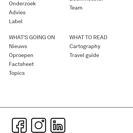
Onderzoek
Team
Advies
Label
WHAT'S GOING ON
WHAT TO READ
Nieuws
Cartography
Oproepen
Travel guide
Factsheet
Topics