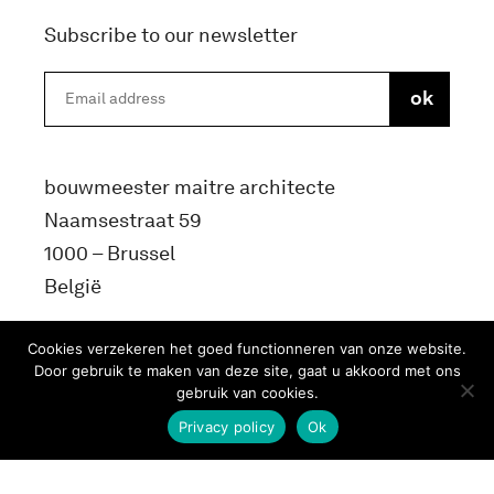
Subscribe to our newsletter
bouwmeester maitre architecte
Naamsestraat 59
1000 – Brussel
België
info@bma.brussels
Cookies verzekeren het goed functionneren van onze website.
Door gebruik te maken van deze site, gaat u akkoord met ons
gebruik van cookies.
Privacy policy
Ok