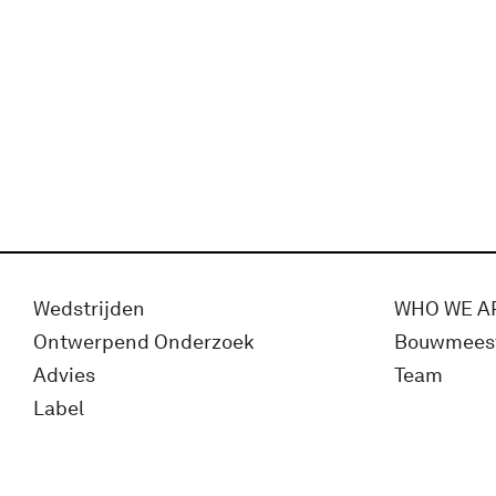
Wedstrijden
WHO WE A
Ontwerpend Onderzoek
Bouwmees
Advies
Team
Label