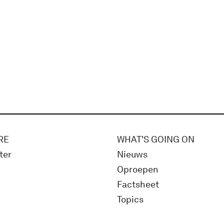
RE
WHAT'S GOING ON
ter
Nieuws
Oproepen
Factsheet
Topics