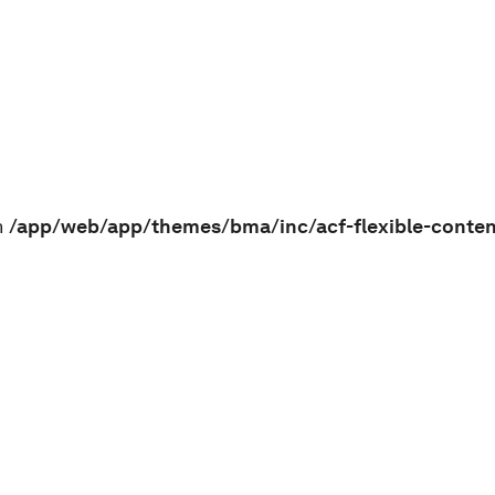
n
/app/web/app/themes/bma/inc/acf-flexible-conte