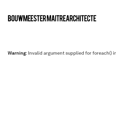
bma
Warning
: Invalid argument supplied for foreach() i