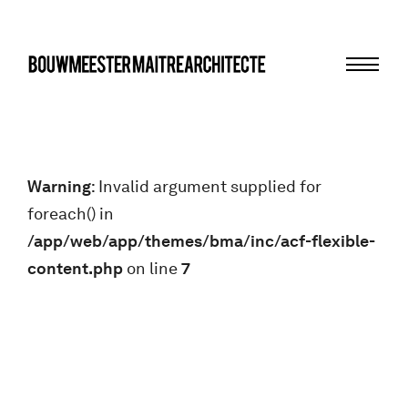
Menu
bma
Warning
: Invalid argument supplied for
foreach() in
/app/web/app/themes/bma/inc/acf-flexible-
content.php
on line
7