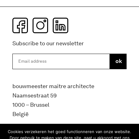
Subscribe to our newsletter
bouwmeester maitre architecte
Naamsestraat 59
1000 – Brussel
België
info@bma.brussels
Cookies verzekeren het goed functionneren van onze website.
Door gebruik te maken van deze site, gaat u akkoord met ons