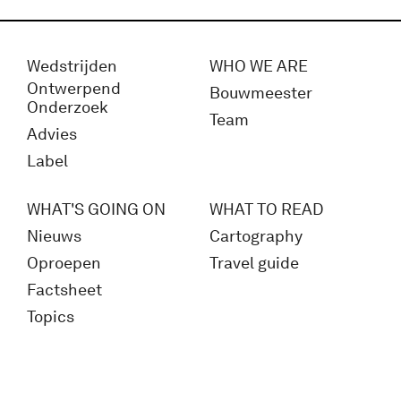
Wedstrijden
WHO WE ARE
Ontwerpend
Bouwmeester
Onderzoek
Team
Advies
Label
WHAT'S GOING ON
WHAT TO READ
Nieuws
Cartography
Oproepen
Travel guide
Factsheet
Topics