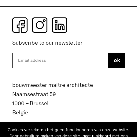
Subscribe to our newsletter
bouwmeester maitre architecte
Naamsestraat 59
1000 – Brussel
België
info@bma.brussels
Cookies verzekeren het goed functionneren van onze website.
Door gebruik te maken van deze site, gaat u akkoord met ons