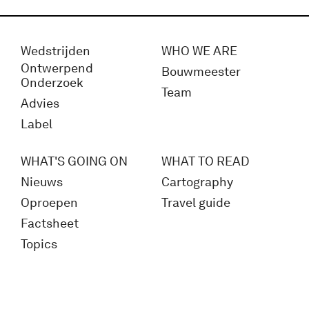
Wedstrijden
WHO WE ARE
Ontwerpend
Bouwmeester
Onderzoek
Team
Advies
Label
WHAT'S GOING ON
WHAT TO READ
Nieuws
Cartography
Oproepen
Travel guide
Factsheet
Topics