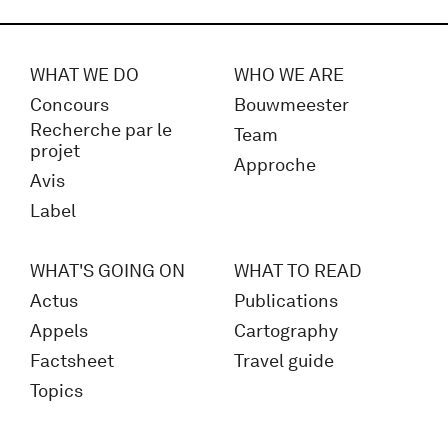
WHAT WE DO
WHO WE ARE
Concours
Bouwmeester
Recherche par le
Team
projet
Approche
Avis
Label
WHAT'S GOING ON
WHAT TO READ
Actus
Publications
Appels
Cartography
Factsheet
Travel guide
Topics