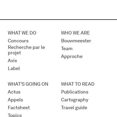
WHAT WE DO
WHO WE ARE
Concours
Bouwmeester
Recherche par le
Team
projet
Approche
Avis
Label
WHAT'S GOING ON
WHAT TO READ
Actus
Publications
Appels
Cartography
Factsheet
Travel guide
Topics