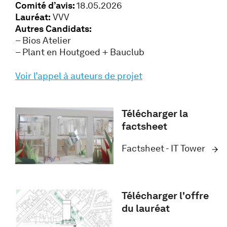
Comité d’avis:
18.05.2026
Lauréat:
VVV
Autres Candidats:
– Bios Atelier
– Plant en Houtgoed + Bauclub
Voir l’appel à auteurs de projet
Télécharger la
factsheet
Factsheet - IT Tower
Télécharger l'offre
du lauréat