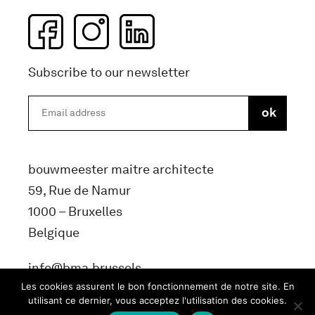
Subscribe to our newsletter
bouwmeester maitre architecte
59, Rue de Namur
1000 – Bruxelles
Belgique
info@bma.brussels
Les cookies assurent le bon fonctionnement de notre site. En
utilisant ce dernier, vous acceptez l'utilisation des cookies.