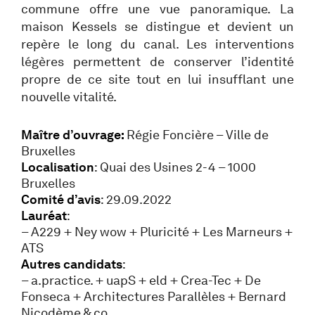
commune offre une vue panoramique. La
maison Kessels se distingue et devient un
repère le long du canal. Les interventions
légères permettent de conserver l’identité
propre de ce site tout en lui insufflant une
nouvelle vitalité.
Maître d’ouvrage:
Régie Foncière – Ville de
Bruxelles
Localisation
: Quai des Usines 2-4 – 1000
Bruxelles
Comité d’avis
: 29.09.2022
Lauréat
:
– A229 + Ney wow + Pluricité + Les Marneurs +
ATS
Autres candidats
:
– a.practice. + uapS + eld + Crea-Tec + De
Fonseca + Architectures Parallèles + Bernard
Nicodème & co