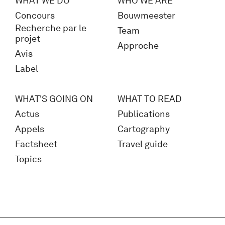
WHAT WE DO
WHO WE ARE
Concours
Bouwmeester
Recherche par le
Team
projet
Approche
Avis
Label
WHAT'S GOING ON
WHAT TO READ
Actus
Publications
Appels
Cartography
Factsheet
Travel guide
Topics