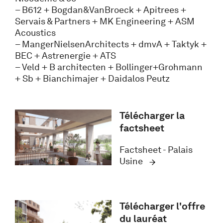
– B612 + Bogdan&VanBroeck + Apitrees +
Servais & Partners + MK Engineering + ASM
Acoustics
– MangerNielsenArchitects + dmvA + Taktyk +
BEC + Astrenergie + ATS
– Veld + B architecten + Bollinger+Grohmann
+ Sb + Bianchimajer + Daidalos Peutz
Télécharger la
factsheet
Factsheet - Palais
Usine
Télécharger l'offre
du lauréat