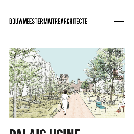
Menu
bma