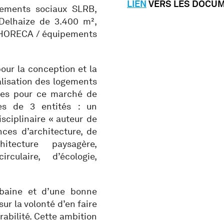
LIEN
VERS LES DOCU
gements sociaux SLRB,
Delhaize de 3.400 m²,
 HORECA / équipements
our la conception et la
lisation des logements
ates pour ce marché de
es de 3 entités : un
sciplinaire « auteur de
ces d’architecture, de
hitecture paysagère,
culaire, d’écologie,
rbaine et d’une bonne
sur la volonté d’en faire
abilité. Cette ambition