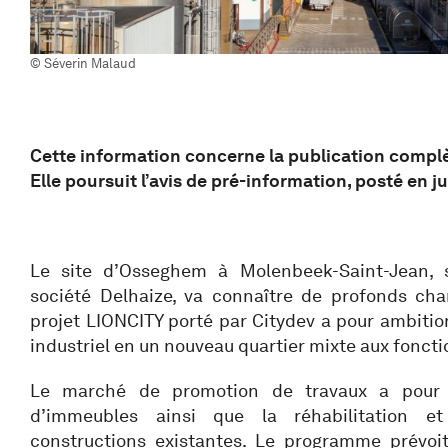
© Séverin Malaud
Cette information concerne la publication compl
Elle poursuit l’avis de pré-information, posté en j
Le site d’Osseghem à Molenbeek-Saint-Jean, s
société Delhaize, va connaître de profonds cha
projet LIONCITY porté par Citydev a pour ambition
industriel en un nouveau quartier mixte aux fonctio
Le marché de promotion de travaux a pour o
d’immeubles ainsi que la réhabilitation et
constructions existantes. Le programme prévoi