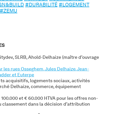
GN&BUILD
#DURABILITÉ
#LOGEMENT
#ZEMU
ES
itydev, SLRB, Ahold-Delhaize (maître d’ouvrage
ar les rues Osseghem, Jules Delhaize, Jean-
udder et Euterpe
s acquisitifs, logements sociaux, activités
rché Delhaize, commerce, équipement
 100.000 et € 60.000 HTVA pour les offres non-
 classement dans la décision d’attribution