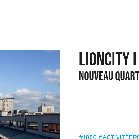
LIONCITY I
Nouveau quart
#1080
#ACTIVITÉPR