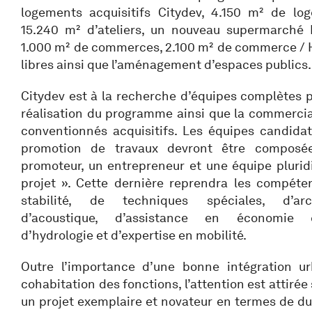
logements acquisitifs Citydev, 4.150 m² de lo
15.240 m² d’ateliers, un nouveau supermarché 
1.000 m² de commerces, 2.100 m² de commerce /
libres ainsi que l’aménagement d’espaces publics.
Citydev est à la recherche d’équipes complètes p
réalisation du programme ainsi que la commercia
conventionnés acquisitifs. Les équipes candid
promotion de travaux devront être composé
promoteur, un entrepreneur et une équipe pluridi
projet ». Cette dernière reprendra les compéten
stabilité, de techniques spéciales, d’arc
d’acoustique, d’assistance en économie cir
d’hydrologie et d’expertise en mobilité.
Outre l’importance d’une bonne intégration u
cohabitation des fonctions, l’attention est attirée 
un projet exemplaire et novateur en termes de dur