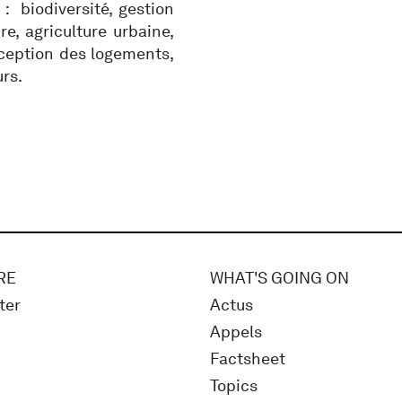
: biodiversité, gestion
re, agriculture urbaine,
nception des logements,
rs.
RE
WHAT'S GOING ON
ter
Actus
Appels
Factsheet
Topics