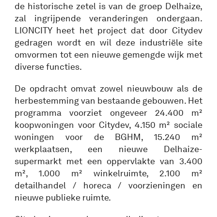
de historische zetel is van de groep Delhaize,
zal ingrijpende veranderingen ondergaan.
LIONCITY heet het project dat door Citydev
gedragen wordt en wil deze industriële site
omvormen tot een nieuwe gemengde wijk met
diverse functies.
De opdracht omvat zowel nieuwbouw als de
herbestemming van bestaande gebouwen. Het
programma voorziet ongeveer 24.400 m²
koopwoningen voor Citydev, 4.150 m² sociale
woningen voor de BGHM, 15.240 m²
werkplaatsen, een nieuwe Delhaize-
supermarkt met een oppervlakte van 3.400
m², 1.000 m² winkelruimte, 2.100 m²
detailhandel / horeca / voorzieningen en
nieuwe publieke ruimte.