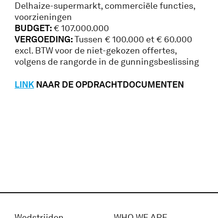
Delhaize-supermarkt, commerciële functies,
voorzieningen
BUDGET:
€ 107.000.000
VERGOEDING:
Tussen € 100.000 et € 60.000
excl. BTW voor de niet-gekozen offertes,
volgens de rangorde in de gunningsbeslissing
LINK
NAAR DE OPDRACHTDOCUMENTEN
Wedstrijden
WHO WE ARE