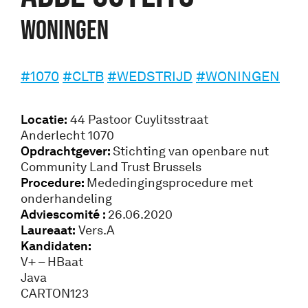
Woningen
#1070
#CLTB
#WEDSTRIJD
#WONINGEN
Locatie:
44 Pastoor Cuylitsstraat
Anderlecht 1070
Opdrachtgever:
Stichting van openbare nut
Community Land Trust Brussels
Procedure:
Mededingingsprocedure met
onderhandeling
Adviescomité :
26.06.2020
Laureaat:
Vers.A
Kandidaten:
V+ – HBaat
Java
CARTON123