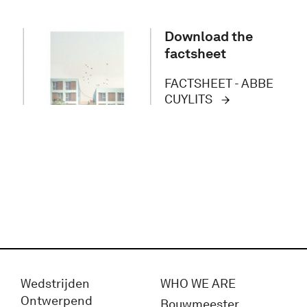
Download the
factsheet
FACTSHEET - ABBE
CUYLITS
Wedstrijden
WHO WE ARE
Ontwerpend
Bouwmeester