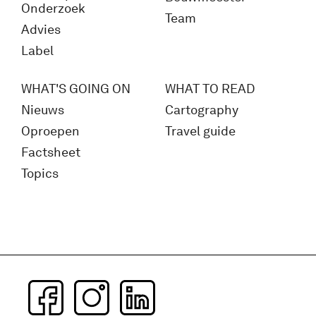
Onderzoek
Team
Advies
Label
WHAT'S GOING ON
WHAT TO READ
Nieuws
Cartography
Oproepen
Travel guide
Factsheet
Topics