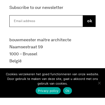
Subscribe to our newsletter
bouwmeester maitre architecte
Naamsestraat 59
1000 – Brussel
België
info@bma.brussels
Cookies verzekeren het goed functionneren van onze website.
Door gebruik te maken van deze site, gaat u akkoord met ons
gebruik van cookies.
Privacy policy
Ok