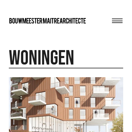
Menu
bma
Woningen