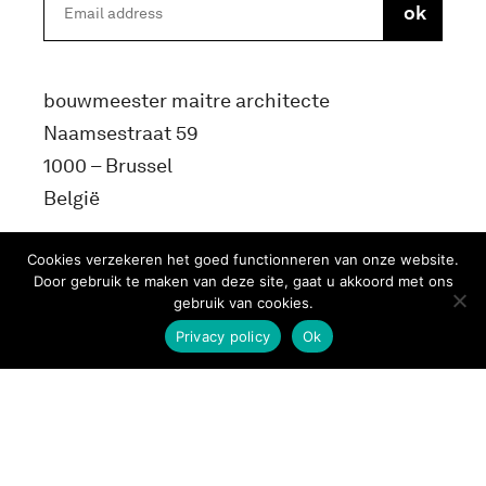
bouwmeester maitre architecte
Naamsestraat 59
1000 – Brussel
België
info@bma.brussels
Cookies verzekeren het goed functionneren van onze website.
Door gebruik te maken van deze site, gaat u akkoord met ons
gebruik van cookies.
Privacy policy
Ok
Terms and conditons
Privacy Policy