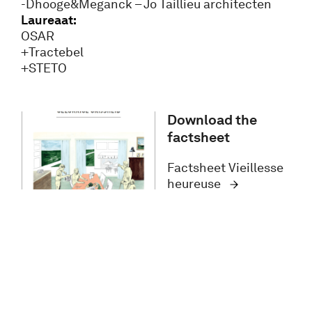
-Dhooge&Meganck – Jo Taillieu architecten
Laureaat:
OSAR
+Tractebel
+STETO
Download the
factsheet
Factsheet Vieillesse
heureuse