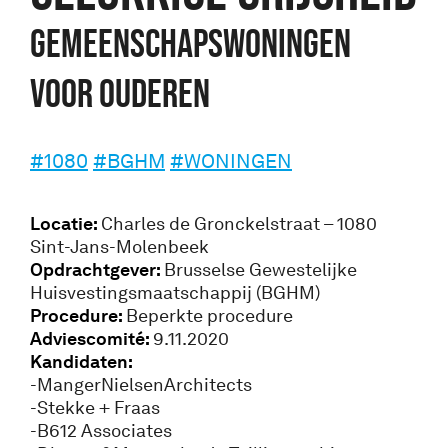
GEMEENSCHAPSWONINGEN
VOOR OUDEREN
#1080
#BGHM
#WONINGEN
Locatie:
Charles de Gronckelstraat – 1080
Sint-Jans-Molenbeek
Opdrachtgever:
Brusselse Gewestelijke
Huisvestingsmaatschappij (BGHM)
Procedure:
Beperkte procedure
Adviescomité:
9.11.2020
Kandidaten:
-MangerNielsenArchitects
-Stekke + Fraas
-B612 Associates