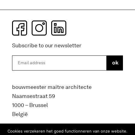
Subscribe to our newsletter
bouwmeester maitre architecte
Naamsestraat 59
1000 – Brussel
België
info@bma.brussels
Cookies verzekeren het goed functionneren van onze website.