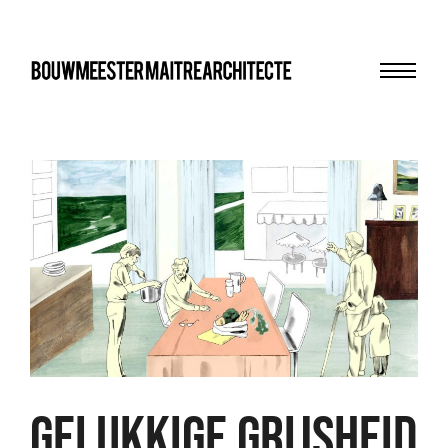
Menu
bma
GELUKKIGE GRIJSHEID