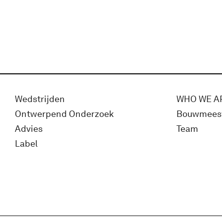
Wedstrijden
WHO WE A
Ontwerpend Onderzoek
Bouwmees
Advies
Team
Label