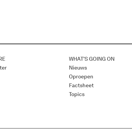
RE
WHAT'S GOING ON
ter
Nieuws
Oproepen
Factsheet
Topics