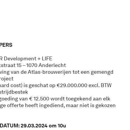
PERS
R Development + LIFE
straat 15 – 1070 Anderlecht
ing van de Atlas-brouwerijen tot een gemengd
roject
hard cost) is geschat op €29.000.000 excl. BTW
strijdbestek
goeding van € 12.500 wordt toegekend aan elk
ge offerte heeft ingediend, maar niet is gekozen
DATUM: 29.03.2024 om 10u