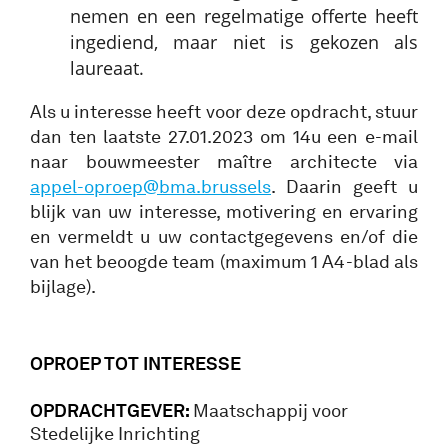
nemen en een regelmatige offerte heeft
ingediend, maar niet is gekozen als
laureaat.
Als u interesse heeft voor deze opdracht, stuur
dan ten laatste 27.01.2023 om 14u een e-mail
naar bouwmeester maître architecte via
appel-oproep@bma.brussels
. Daarin geeft u
blijk van uw interesse, motivering en ervaring
en vermeldt u uw contactgegevens en/of die
van het beoogde team (maximum 1 A4-blad als
bijlage).
OPROEP TOT INTERESSE
OPDRACHTGEVER:
Maatschappij voor
Stedelijke Inrichting