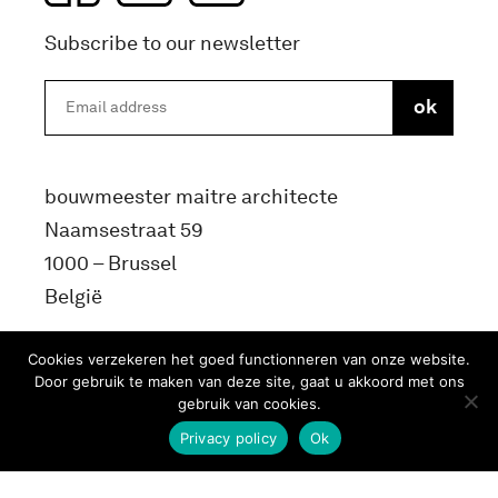
Subscribe to our newsletter
bouwmeester maitre architecte
Naamsestraat 59
1000 – Brussel
België
info@bma.brussels
Cookies verzekeren het goed functionneren van onze website.
Door gebruik te maken van deze site, gaat u akkoord met ons
gebruik van cookies.
Privacy policy
Ok