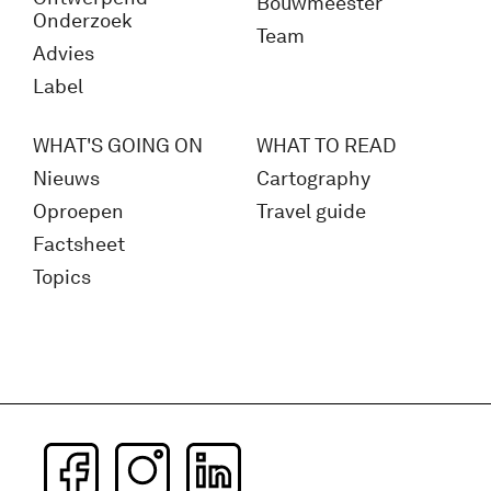
Bouwmeester
Onderzoek
Team
Advies
Label
WHAT'S GOING ON
WHAT TO READ
Nieuws
Cartography
Oproepen
Travel guide
Factsheet
Topics