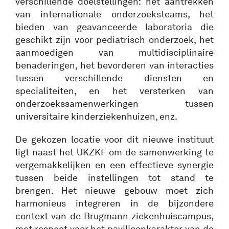
verschillende doelstellingen: het aantrekken
van internationale onderzoeksteams, het
bieden van geavanceerde laboratoria die
geschikt zijn voor pediatrisch onderzoek, het
aanmoedigen van multidisciplinaire
benaderingen, het bevorderen van interacties
tussen verschillende diensten en
specialiteiten, en het versterken van
onderzoekssamenwerkingen tussen
universitaire kinderziekenhuizen, enz.
De gekozen locatie voor dit nieuwe instituut
ligt naast het UKZKF om de samenwerking te
vergemakkelijken en een effectieve synergie
tussen beide instellingen tot stand te
brengen. Het nieuwe gebouw moet zich
harmonieus integreren in de bijzondere
context van de Brugmann ziekenhuiscampus,
met respect voor het paviljoenkarakter van de