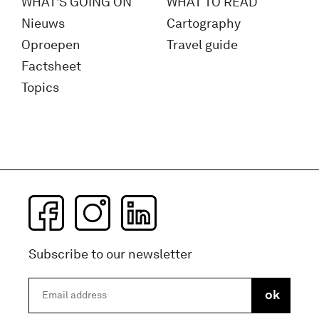
WHAT'S GOING ON
WHAT TO READ
Nieuws
Cartography
Oproepen
Travel guide
Factsheet
Topics
Subscribe to our newsletter