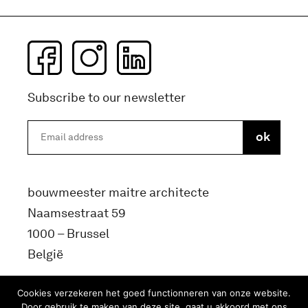
Subscribe to our newsletter
bouwmeester maitre architecte
Naamsestraat 59
1000 – Brussel
België
info@bma.brussels
Cookies verzekeren het goed functionneren van onze website.
Door gebruik te maken van deze site, gaat u akkoord met ons