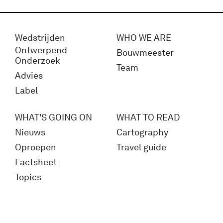
Wedstrijden
WHO WE ARE
Ontwerpend
Bouwmeester
Onderzoek
Team
Advies
Label
WHAT'S GOING ON
WHAT TO READ
Nieuws
Cartography
Oproepen
Travel guide
Factsheet
Topics