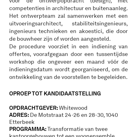
voor de ontwerpopdracht (design), met
competenties in architectuur en buitenaanleg.
Het ontwerpteam zal samenwerken met een
uitvoeringsarchitect, stabiliteitsingenieurs,
ingenieurs technieken en akoestici, die door
de bouwheer zijn of worden aangesteld.
De procedure voorziet in een indiening van
offertes, voorafgegaan door een tussentijdse
workshop die ongeveer een maand vóór de
indieningsdatum wordt georganiseerd, om de
ontwikkeling van de voorstellen te begeleiden.
OPROEP TOT KANDIDAATSTELLING
OPDRACHTGEVER:
Whitewood
ADRES:
De Motstraat 24-26 en 28-30, 1040
Etterbeek
PROGRAMMA:
Transformatie van twee
kantoorgebouwen tot een woonensemble