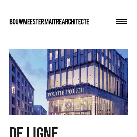
Menu
bma
DE LIGNE