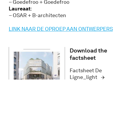
– Goedefroo + Goedefroo
Laureaat
:
– OSAR + B-architecten
LINK NAAR DE OPROEP AAN ONTWERPERS
Download the
factsheet
Factsheet De
Ligne_light