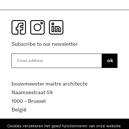
Subscribe to our newsletter
bouwmeester maitre architecte
Naamsestraat 59
1000 – Brussel
België
info@bma.brussels
Cookies verzekeren het goed functionneren van onze website.