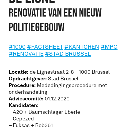
Renovatie van een nieuw
politiegebouw
#1000
#FACTSHEET
#KANTOREN
#MPO
#RENOVATIE
#STAD BRUSSEL
Locatie:
de Lignestraat 2-8 – 1000 Brussel
Opdrachtgever:
Stad Brussel
Procedure:
Mededingingsprocedure met
onderhandeling
Adviescomité:
01.12.2020
Kandidaten:
– A2O + Baumschlager Eberle
– Cepezed
– Fuksas + Bob361