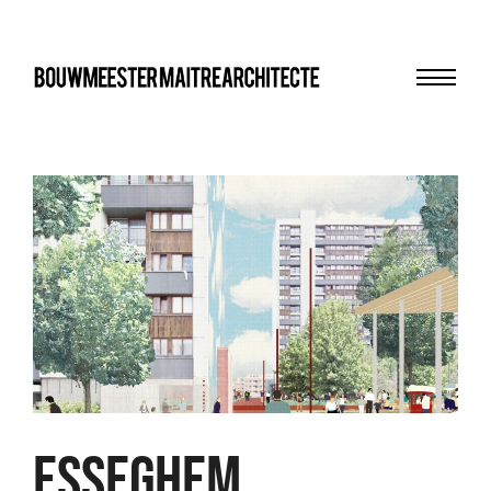
Menu
bma
ESSEGHEM