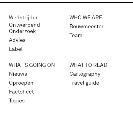
Wedstrijden
WHO WE ARE
Ontwerpend
Bouwmeester
Onderzoek
Team
Advies
Label
WHAT'S GOING ON
WHAT TO READ
Nieuws
Cartography
Oproepen
Travel guide
Factsheet
Topics