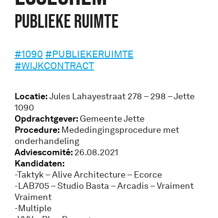
PUBLIEKE RUIMTE
#1090
#PUBLIEKERUIMTE
#WIJKCONTRACT
Locatie:
Jules Lahayestraat 278 – 298 – Jette
1090
Opdrachtgever:
Gemeente Jette
Procedure:
Mededingingsprocedure met
onderhandeling
Adviescomité:
26.08.2021
Kandidaten:
-Taktyk – Alive Architecture – Ecorce
-LAB705 – Studio Basta – Arcadis – Vraiment
Vraiment
-Multiple