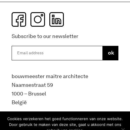
Subscribe to our newsletter
bouwmeester maitre architecte
Naamsestraat 59
1000 – Brussel
België
info@bma.brussels
Cookies verzekeren het goed functionneren van onze website.
Door gebruik te maken van deze site, gaat u akkoord met ons