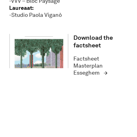
-VVV – Bloc Paysage
Laureaat:
-Studio Paola Viganò
Download the
factsheet
Factsheet
Masterplan
Esseghem