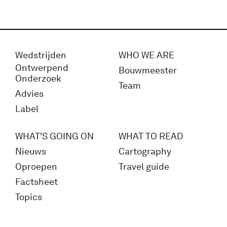
Wedstrijden
WHO WE ARE
Ontwerpend
Bouwmeester
Onderzoek
Team
Advies
Label
WHAT'S GOING ON
WHAT TO READ
Nieuws
Cartography
Oproepen
Travel guide
Factsheet
Topics