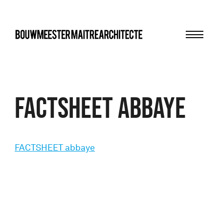
Menu
bma
FACTSHEET abbaye
FACTSHEET abbaye