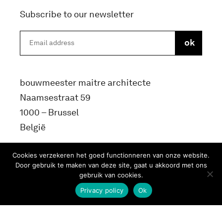
Subscribe to our newsletter
bouwmeester maitre architecte
Naamsestraat 59
1000 – Brussel
België
info@bma.brussels
Cookies verzekeren het goed functionneren van onze website.
Door gebruik te maken van deze site, gaat u akkoord met ons
gebruik van cookies.
Privacy policy
Ok