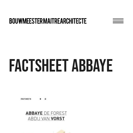
Menu
bma
FACTSHEET abbaye