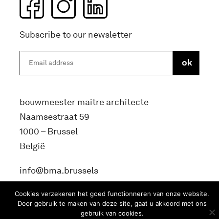
Subscribe to our newsletter
bouwmeester maitre architecte
Naamsestraat 59
1000 – Brussel
België
info@bma.brussels
Cookies verzekeren het goed functionneren van onze website.
Door gebruik te maken van deze site, gaat u akkoord met ons
gebruik van cookies.