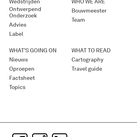
Wedstrijden
WHO WE ARE
Ontwerpend
Bouwmeester
Onderzoek
Team
Advies
Label
WHAT'S GOING ON
WHAT TO READ
Nieuws
Cartography
Oproepen
Travel guide
Factsheet
Topics