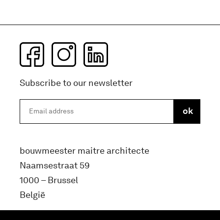
Subscribe to our newsletter
bouwmeester maitre architecte
Naamsestraat 59
1000 – Brussel
België
info@bma.brussels