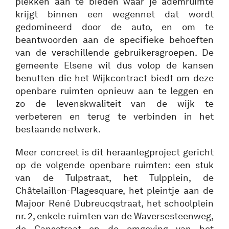
plekken aan te bieden waar je ademruimte
krijgt binnen een wegennet dat wordt
gedomineerd door de auto, en om te
beantwoorden aan de specifieke behoeften
van de verschillende gebruikersgroepen. De
gemeente Elsene wil dus volop de kansen
benutten die het Wijkcontract biedt om deze
openbare ruimten opnieuw aan te leggen en
zo de levenskwaliteit van de wijk te
verbeteren en terug te verbinden in het
bestaande netwerk.
Meer concreet is dit heraanlegproject gericht
op de volgende openbare ruimten: een stuk
van de Tulpstraat, het Tulpplein, de
Châtelaillon-Plagesquare, het pleintje aan de
Majoor René Dubreucqstraat, het schoolplein
nr. 2, enkele ruimten van de Waversesteenweg,
de Cansstraat en de omgeving van het