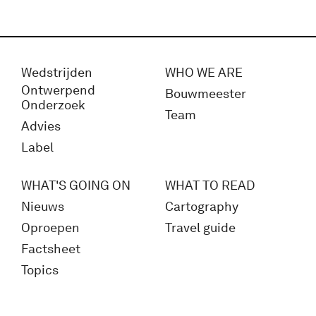
Wedstrijden
WHO WE ARE
Ontwerpend
Bouwmeester
Onderzoek
Team
Advies
Label
WHAT'S GOING ON
WHAT TO READ
Nieuws
Cartography
Oproepen
Travel guide
Factsheet
Topics