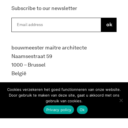
Subscribe to our newsletter
bouwmeester maitre architecte
Naamsestraat 59
1000 – Brussel
België
info@bma.brussels
Cookies verzekeren het goed functionneren van onze website.
Door gebruik te maken van deze site, gaat u akkoord met ons
gebruik van cookies.
Privacy policy
Ok