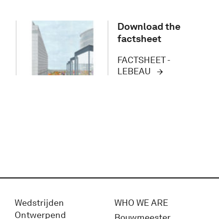
Download the
factsheet
FACTSHEET -
LEBEAU
Wedstrijden
WHO WE ARE
Ontwerpend
Bouwmeester