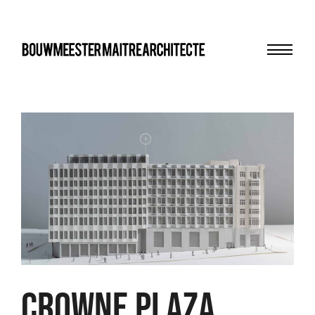
Menu
bma
CROWNE PLAZA