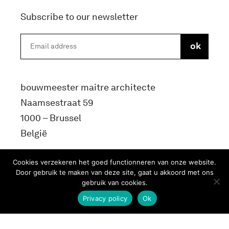
Subscribe to our newsletter
bouwmeester maitre architecte
Naamsestraat 59
1000 – Brussel
België
info@bma.brussels
Cookies verzekeren het goed functionneren van onze website.
Door gebruik te maken van deze site, gaat u akkoord met ons
gebruik van cookies.
Privacy policy
Ok