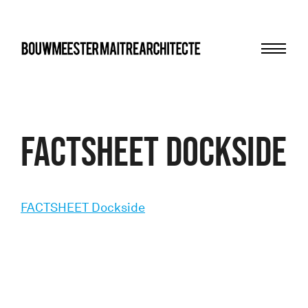
Menu
bma
FACTSHEET Dockside
FACTSHEET Dockside