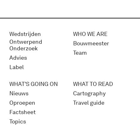
Wedstrijden
WHO WE ARE
Ontwerpend
Bouwmeester
Onderzoek
Team
Advies
Label
WHAT'S GOING ON
WHAT TO READ
Nieuws
Cartography
Oproepen
Travel guide
Factsheet
Topics