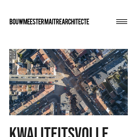
Menu
bma
KWALITEITSVOLLE