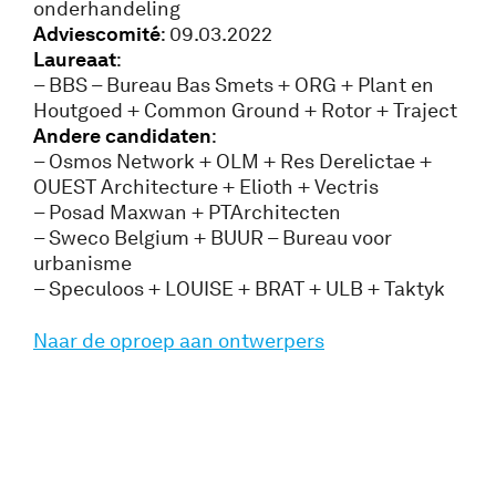
onderhandeling
Adviescomité
: 09.03.2022
Laureaat
:
– BBS – Bureau Bas Smets + ORG + Plant en
Houtgoed + Common Ground + Rotor + Traject
Andere candidaten
:
– Osmos Network + OLM + Res Derelictae +
OUEST Architecture + Elioth + Vectris
– Posad Maxwan + PTArchitecten
– Sweco Belgium + BUUR – Bureau voor
urbanisme
– Speculoos + LOUISE + BRAT + ULB + Taktyk
Naar de oproep aan ontwerpers