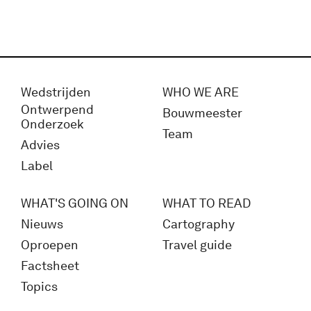
Wedstrijden
WHO WE ARE
Ontwerpend
Bouwmeester
Onderzoek
Team
Advies
Label
WHAT'S GOING ON
WHAT TO READ
Nieuws
Cartography
Oproepen
Travel guide
Factsheet
Topics