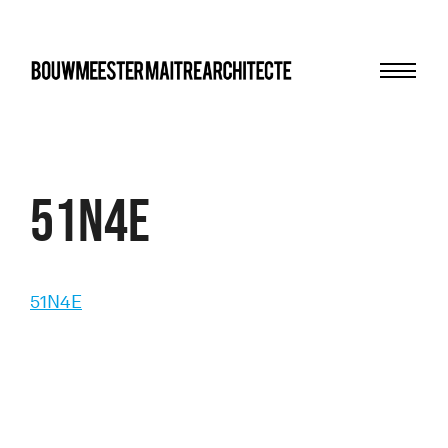
Menu
bma
51N4E
51N4E