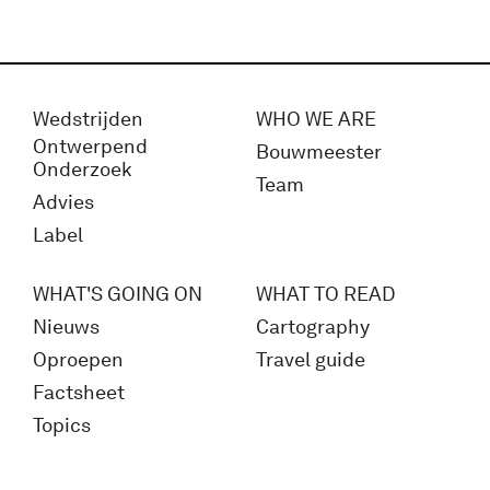
Wedstrijden
WHO WE ARE
Ontwerpend
Bouwmeester
Onderzoek
Team
Advies
Label
WHAT'S GOING ON
WHAT TO READ
Nieuws
Cartography
Oproepen
Travel guide
Factsheet
Topics