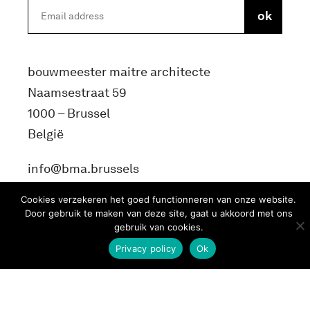
bouwmeester maitre architecte
Naamsestraat 59
1000 – Brussel
België
info@bma.brussels
Cookies verzekeren het goed functionneren van onze website.
Door gebruik te maken van deze site, gaat u akkoord met ons
gebruik van cookies.
Privacy policy
Ok