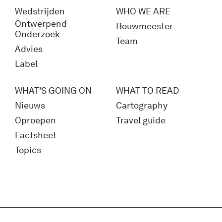
Wedstrijden
WHO WE ARE
Ontwerpend
Bouwmeester
Onderzoek
Team
Advies
Label
WHAT'S GOING ON
WHAT TO READ
Nieuws
Cartography
Oproepen
Travel guide
Factsheet
Topics