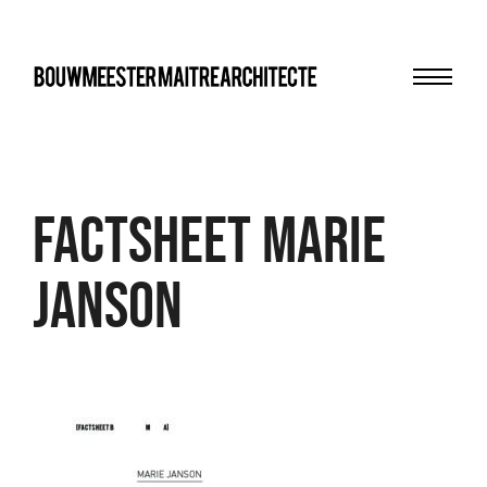
Menu
bma
FACTSHEET Marie
Janson