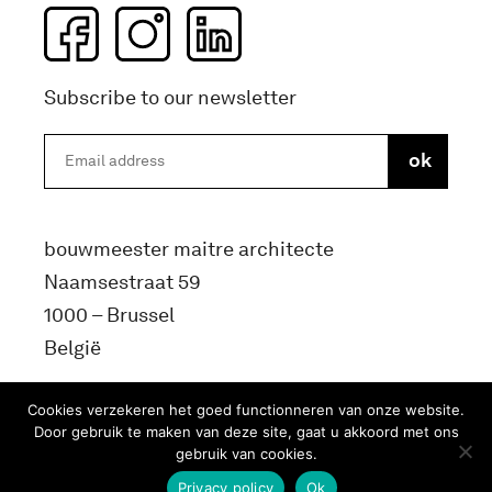
Subscribe to our newsletter
bouwmeester maitre architecte
Naamsestraat 59
1000 – Brussel
België
info@bma.brussels
Cookies verzekeren het goed functionneren van onze website.
Door gebruik te maken van deze site, gaat u akkoord met ons
gebruik van cookies.
Privacy policy
Ok