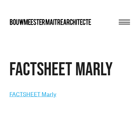
Menu
bma
FACTSHEET Marly
FACTSHEET Marly