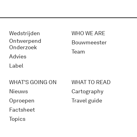
Wedstrijden
WHO WE ARE
Ontwerpend
Bouwmeester
Onderzoek
Team
Advies
Label
WHAT'S GOING ON
WHAT TO READ
Nieuws
Cartography
Oproepen
Travel guide
Factsheet
Topics