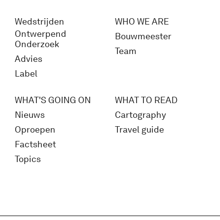
Wedstrijden
WHO WE ARE
Ontwerpend
Bouwmeester
Onderzoek
Team
Advies
Label
WHAT'S GOING ON
WHAT TO READ
Nieuws
Cartography
Oproepen
Travel guide
Factsheet
Topics