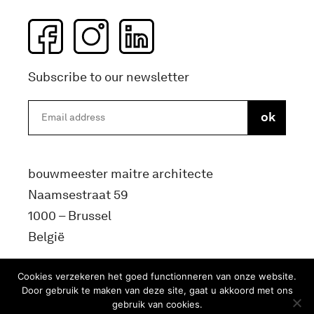
Subscribe to our newsletter
bouwmeester maitre architecte
Naamsestraat 59
1000 – Brussel
België
info@bma.brussels
Cookies verzekeren het goed functionneren van onze website.
Door gebruik te maken van deze site, gaat u akkoord met ons
gebruik van cookies.