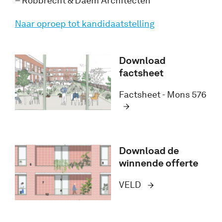
– Robbrecht & Daem Architecten
Naar oproep tot kandidaatstelling
Download
factsheet
Factsheet - Mons 576
Download de
winnende offerte
VELD