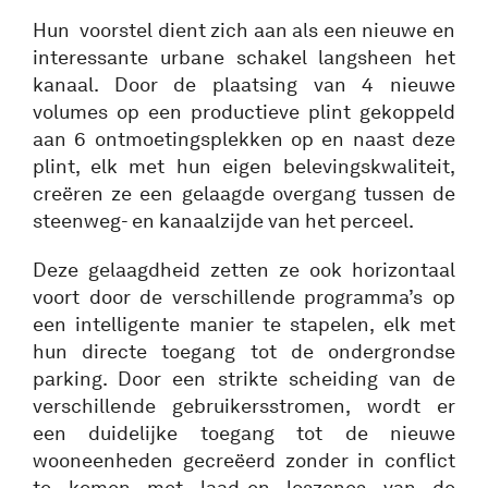
Hun voorstel dient zich aan als een nieuwe en
interessante urbane schakel langsheen het
kanaal. Door de plaatsing van 4 nieuwe
volumes op een productieve plint gekoppeld
aan 6 ontmoetingsplekken op en naast deze
plint, elk met hun eigen belevingskwaliteit,
creëren ze een gelaagde overgang tussen de
steenweg- en kanaalzijde van het perceel.
Deze gelaagdheid zetten ze ook horizontaal
voort door de verschillende programma’s op
een intelligente manier te stapelen, elk met
hun directe toegang tot de ondergrondse
parking. Door een strikte scheiding van de
verschillende gebruikersstromen, wordt er
een duidelijke toegang tot de nieuwe
wooneenheden gecreëerd zonder in conflict
te komen met laad-en loszones van de