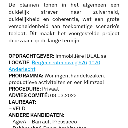
De plannen tonen in het algemeen een
duidelijk streven naar zuiverheid,
duidelijkheid en coherentie, wat een grote
verscheidenheid aan toekomstige scenario’s
toelaat. Dit maakt het voorgestelde project
duurzaam op de lange termijn.
OPDRACHTGEVER:
Immobilière IDEAL sa
LOCATIE
:
Bergensesteenweg 576, 1070
Anderlecht
PROGRAMMA:
Woningen, handelszaken,
productieve activiteiten en een klimzaal
PROCEDURE
:
Privaat
ADVIES COMITÉ:
08.03.2023
LAUREAAT:
– VELD
ANDERE KANDIDATEN:
– AgwA + Barrault Pressacco