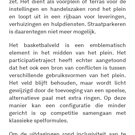
zet. Het dient als voorplein of terras voor de
instellingen en handelszaken rond het plein
en loopt uit in een rijbaan voor leveringen,
verhuizingen en hulpdiensten. Straatparkeren
is daarentegen niet meer mogelijk.
Het basketbalveld is een emblematisch
element in het midden van het plein. Het
participatietraject heeft echter aangetoond
dat het ook een bron van conflicten is tussen
verschillende gebruiksvormen van het plein.
Het veld blijft behouden, maar wordt licht
gewijzigd door de toevoeging van een speelse,
alternatieve paal met extra ringen. Op deze
manier kan een configuratie die minder
gericht is op competitie samengaan met
klassieke spelformules.
Om de uitdagingen rond inclusiviteit aan te