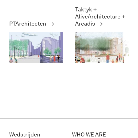
Taktyk +
AliveArchitecture +
PTArchitecten
Arcadis
Wedstrijden
WHO WE ARE