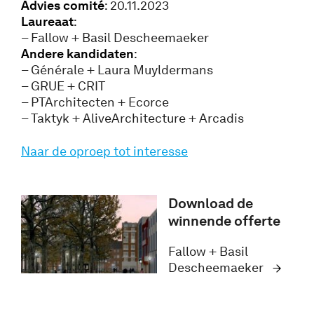
Advies comité
: 20.11.2023
Laureaat
:
– Fallow + Basil Descheemaeker
Andere kandidaten
:
– Générale + Laura Muyldermans
– GRUE + CRIT
– PTArchitecten + Ecorce
– Taktyk + AliveArchitecture + Arcadis
Naar de oproep tot interesse
Download de
winnende offerte
Fallow + Basil
Descheemaeker