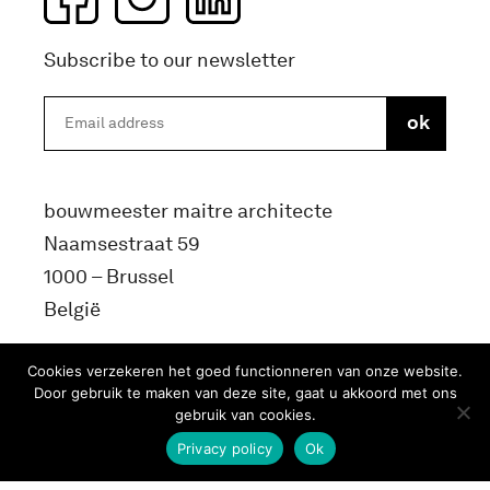
Subscribe to our newsletter
bouwmeester maitre architecte
Naamsestraat 59
1000 – Brussel
België
info@bma.brussels
Cookies verzekeren het goed functionneren van onze website.
Door gebruik te maken van deze site, gaat u akkoord met ons
gebruik van cookies.
Privacy policy
Ok