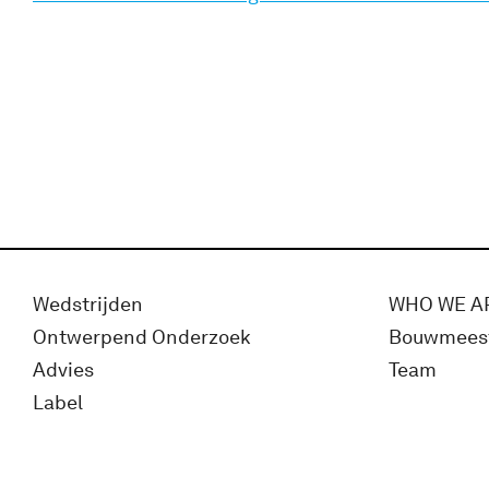
Wedstrijden
WHO WE A
Ontwerpend Onderzoek
Bouwmees
Advies
Team
Label