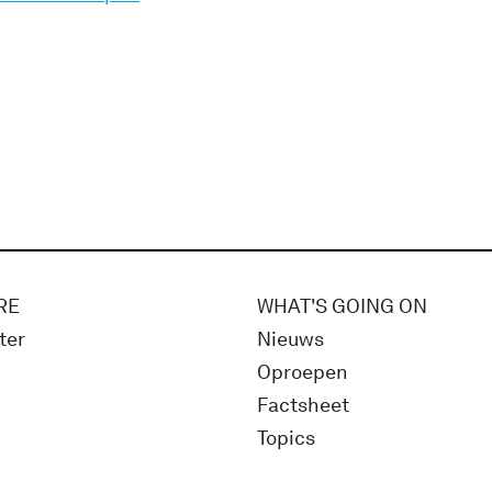
RE
WHAT'S GOING ON
ter
Nieuws
Oproepen
Factsheet
Topics