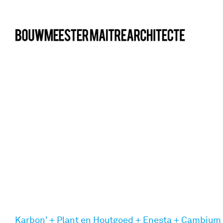
bma
Karbon' + Plant en Houtgoed + Enesta + Cambium