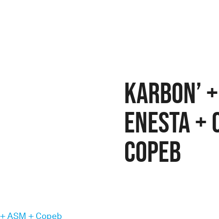
Karbon’ +
Enesta + 
Copeb
 + ASM + Copeb