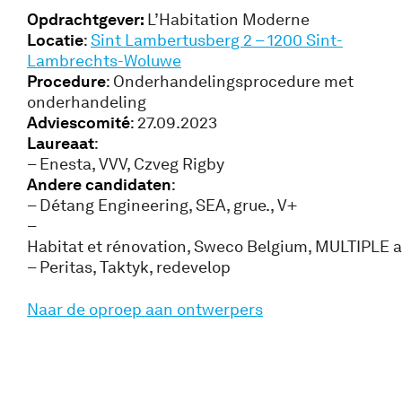
Opdrachtgever:
L’Habitation Moderne
Locatie
:
Sint Lambertusberg 2 – 1200 Sint-
Lambrechts-Woluwe
Procedure
: Onderhandelingsprocedure met
onderhandeling
Adviescomité
: 27.09.2023
Laureaat
:
– Enesta, VVV, Czveg Rigby
Andere candidaten
:
– Détang Engineering, SEA, grue., V+
–
Habitat et rénovation, Sweco Belgium, MULTIPLE a
– Peritas, Taktyk, redevelop
Naar de oproep aan ontwerpers