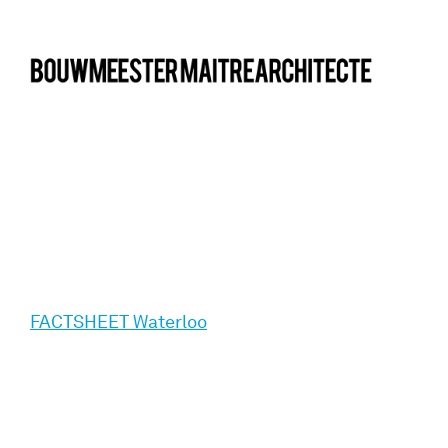
bma
FACTSHEET Waterloo