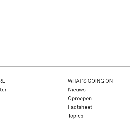
RE
WHAT'S GOING ON
ter
Nieuws
Oproepen
Factsheet
Topics