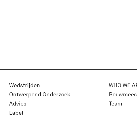
Wedstrijden
WHO WE A
Ontwerpend Onderzoek
Bouwmees
Advies
Team
Label