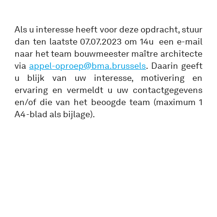
Als u interesse heeft voor deze opdracht, stuur
dan ten laatste 07.07.2023 om 14u een e-mail
naar het team bouwmeester maître architecte
via
appel-oproep@bma.brussels
. Daarin geeft
u blijk van uw interesse, motivering en
ervaring en vermeldt u uw contactgegevens
en/of die van het beoogde team (maximum 1
A4-blad als bijlage).