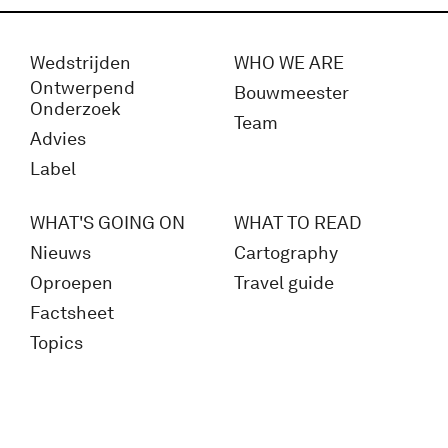
Wedstrijden
WHO WE ARE
Ontwerpend
Bouwmeester
Onderzoek
Team
Advies
Label
WHAT'S GOING ON
WHAT TO READ
Nieuws
Cartography
Oproepen
Travel guide
Factsheet
Topics