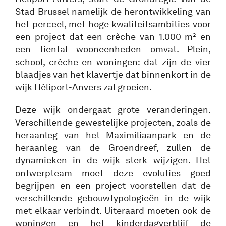
Stad Brussel namelijk de herontwikkeling van
het perceel, met hoge kwaliteitsambities voor
een project dat een crèche van 1.000 m² en
een tiental wooneenheden omvat. Plein,
school, crèche en woningen: dat zijn de vier
blaadjes van het klavertje dat binnenkort in de
wijk Héliport-Anvers zal groeien.
Deze wijk ondergaat grote veranderingen.
Verschillende gewestelijke projecten, zoals de
heraanleg van het Maximiliaanpark en de
heraanleg van de Groendreef, zullen de
dynamieken in de wijk sterk wijzigen. Het
ontwerpteam moet deze evoluties goed
begrijpen en een project voorstellen dat de
verschillende gebouwtypologieën in de wijk
met elkaar verbindt. Uiteraard moeten ook de
woningen en het kinderdagverblijf de