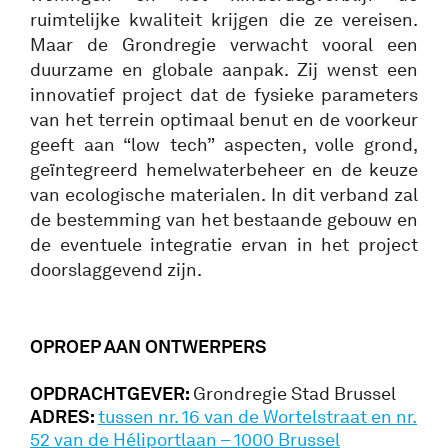
ruimtelijke kwaliteit krijgen die ze vereisen.
Maar de Grondregie verwacht vooral een
duurzame en globale aanpak. Zij wenst een
innovatief project dat de fysieke parameters
van het terrein optimaal benut en de voorkeur
geeft aan “low tech” aspecten, volle grond,
geïntegreerd hemelwaterbeheer en de keuze
van ecologische materialen. In dit verband zal
de bestemming van het bestaande gebouw en
de eventuele integratie ervan in het project
doorslaggevend zijn.
OPROEP AA
N ONTWERPERS
OPDRACHTGEVER:
Grondregie Stad Brussel
ADRES:
tussen nr. 16 van de Wortelstraat en nr.
52 van de Héliportlaan – 1000 Brussel