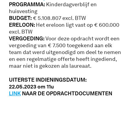
PROGRAMMA:
Kinderdagverblijf en
huisvesting
BUDGET:
€ 5.108.807 excl. BTW
ERELOON:
Het ereloon ligt vast op € 600.000
excl. BTW
VERGOEDING:
Voor deze opdracht wordt een
vergoeding van € 7.500 toegekend aan elk
team dat werd uitgenodigd om deel te nemen
en een regelmatige offerte heeft ingediend,
maar niet is gekozen als laureaat.
UITERSTE INDIENINGSDATUM:
22.05.2023 om 11u
LINK
NAAR DE OPDRACHTDOCUMENTEN