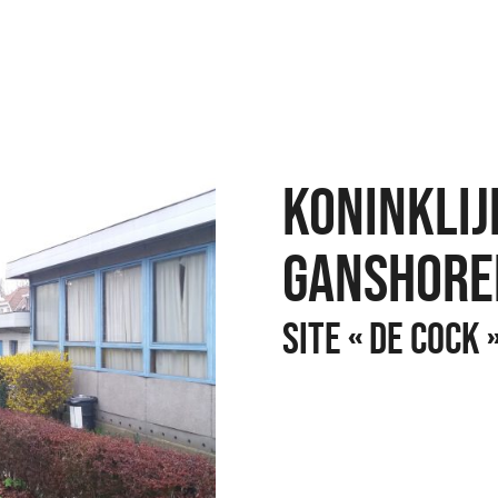
KONINKLI
GANSHORE
SITE « DE COCK 