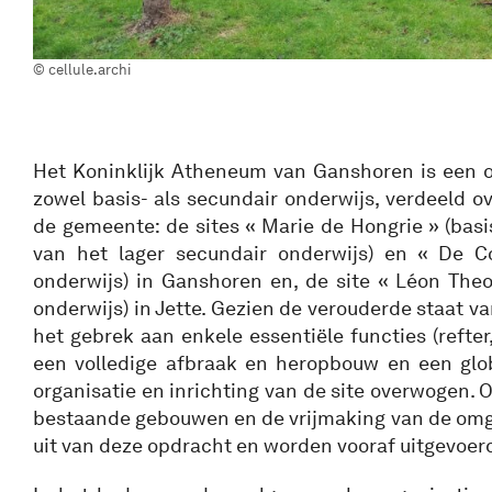
© cellule.archi
Het Koninklijk Atheneum van Ganshoren is een on
zowel basis- als secundair onderwijs, verdeeld ov
de gemeente: de sites « Marie de Hongrie » (bas
van het lager secundair onderwijs) en « De Co
onderwijs) in Ganshoren en, de site « Léon Theo
onderwijs) in Jette. Gezien de verouderde staat va
het gebrek aan enkele essentiële functies (refter,
een volledige afbraak en heropbouw en een glo
organisatie en inrichting van de site overwogen. 
bestaande gebouwen en de vrijmaking van de om
uit van deze opdracht en worden vooraf uitgevoer