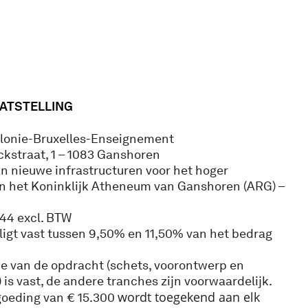
ATSTELLING
lonie-Bruxelles-Enseignement
kstraat, 1 – 1083 Ganshoren
 nieuwe infrastructuren voor het hoger
n het Koninklijk Atheneum van Ganshoren (ARG) –
44 excl. BTW
ligt vast tussen 9,50% en 11,50% van het bedrag
he van de opdracht (schets, voorontwerp en
s vast, de andere tranches zijn voorwaardelijk.
wordt toegekend aan elk
oeding van € 15.300