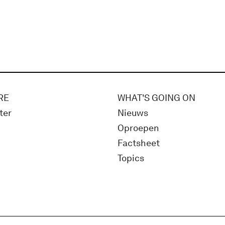
RE
WHAT'S GOING ON
ter
Nieuws
Oproepen
Factsheet
Topics