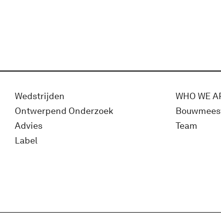
Wedstrijden
WHO WE A
Ontwerpend Onderzoek
Bouwmees
Advies
Team
Label