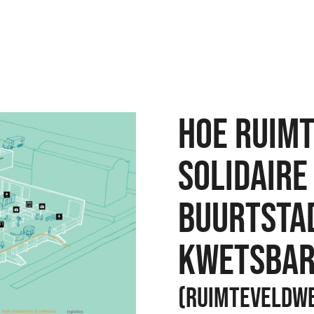
HOE RUIMT
SOLIDAIRE
BUURTSTA
KWETSBAR
(RUIMTEVELDW