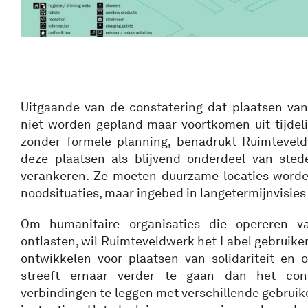
Uitgaande van de constatering dat plaatsen van 
niet worden gepland maar voortkomen uit tijdeli
zonder formele planning, benadrukt Ruimteve
deze plaatsen als blijvend onderdeel van stede
verankeren. Ze moeten duurzame locaties worden
noodsituaties, maar ingebed in langetermijnvisies
Om humanitaire organisaties die opereren va
ontlasten, wil Ruimteveldwerk het Label gebruik
ontwikkelen voor plaatsen van solidariteit en 
streeft ernaar verder te gaan dan het con
verbindingen te leggen met verschillende gebruik