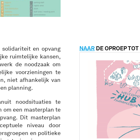
NAAR
DE OPROEP TOT
solidariteit en opvang
jke ruimtelijke kansen,
ldwerk de noodzaak om
lijke voorzieningen te
, niet afhankelijk van
 en planning.
nuit noodsituaties te
en om een masterplan te
opvang. Dit masterplan
ceptuele niveau door
ersgroepen en politieke