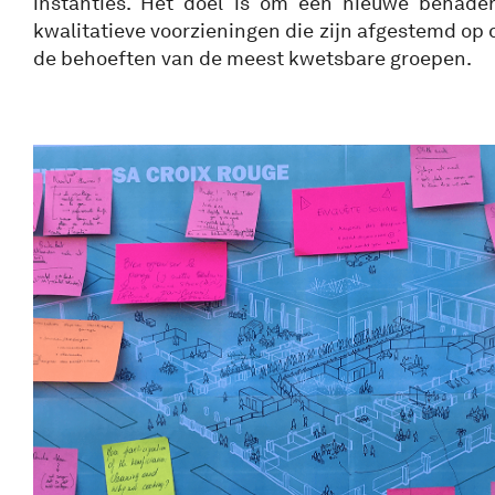
instanties. Het doel is om een nieuwe benader
kwalitatieve voorzieningen die zijn afgestemd op 
de behoeften van de meest kwetsbare groepen.