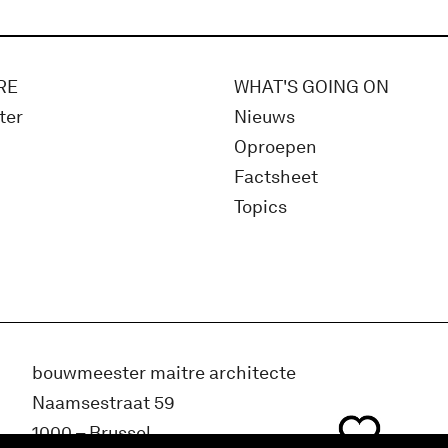
RE
WHAT'S GOING ON
ter
Nieuws
Oproepen
Factsheet
Topics
bouwmeester maitre architecte
Naamsestraat 59
1000 – Brussel