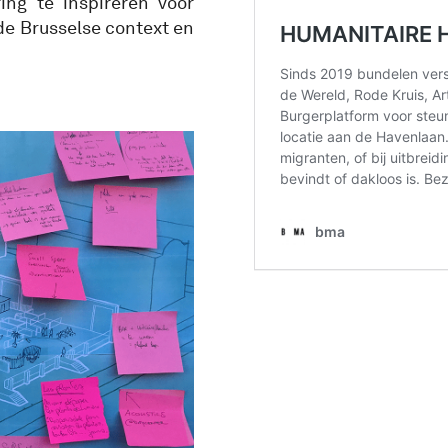
ing te inspireren voor
de Brusselse context en