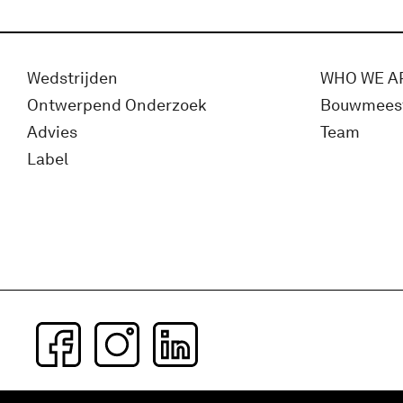
Wedstrijden
WHO WE A
Ontwerpend Onderzoek
Bouwmees
Advies
Team
Label
Subscribe to our newsletter